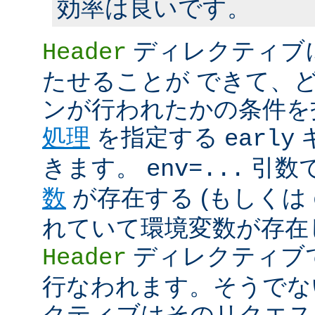
効率は良いです。
ディレクティブ
Header
たせることが できて、
ンが行われたかの条件を
処理
を指定する
early
きます。
引数
env=...
数
が存在する (もしくは
れていて環境変数が存在し
ディレクティブ
Header
行なわれます。そうでな
クティブはそのリクエス