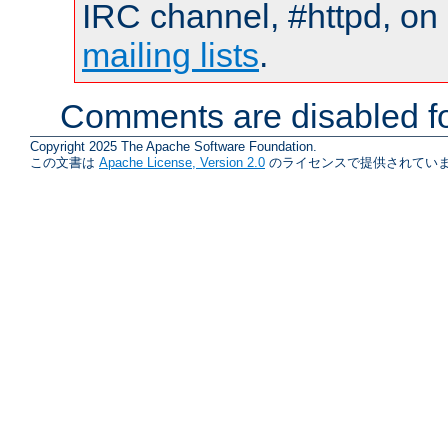
IRC channel, #httpd, on 
mailing lists
.
Comments are disabled fo
Copyright 2025 The Apache Software Foundation.
この文書は
Apache License, Version 2.0
のライセンスで提供されていま