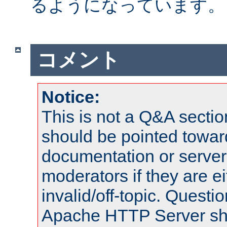
るようになっています。
コメント
Notice:
This is not a Q&A sect
should be pointed towar
documentation or serve
moderators if they are 
invalid/off-topic. Quest
Apache HTTP Server shou