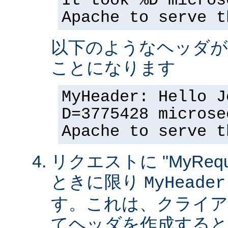
It took %D micros
Apache to serve t
以下のようなヘッダが
ことになります
MyHeader: Hello J
D=3775428 microse
Apache to serve t
リクエストに "MyReque
ときに限り
MyHeader
す。これは、クライア
てヘッダを作成すると