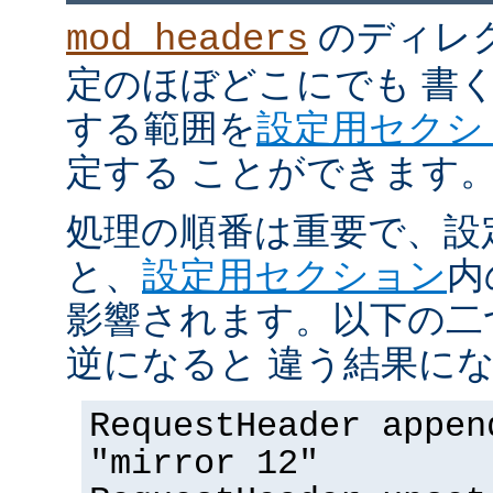
のディレ
mod_headers
定のほぼどこにでも 書
する範囲を
設定用セクシ
定する ことができます
処理の順番は重要で、設
と、
設定用セクション
内
影響されます。以下の二
逆になると 違う結果にな
RequestHeader appen
"mirror 12"