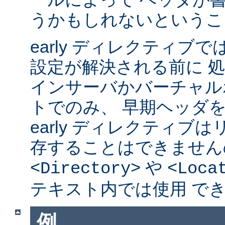
うかもしれないというこ
early ディレクティブ
設定が解決される前に 
インサーバかバーチャル
トでのみ、 早期ヘッダ
early ディレクティブ
存することはできません
や
<Directory>
<Loca
テキスト内では使用 で
例