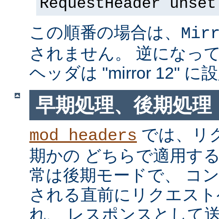
RequestHeader unset
この順番の場合は、
Mir
されません。 逆になっている
ヘッダは "mirror 12"
早期処理、後期処理
では、リ
mod_headers
期かの どちらで適用す
常は後期モードで、 コ
される直前にリクエスト
れ、 レスポンスとして