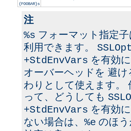
{FOOBAR}s
注
フォーマット指定子は 
%s
利用できます。
SSLOp
を有効に
+StdEnvVars
オーバーヘッドを 避け
わりとして使えます。
って、どうしても
SSL
を有効に
+StdEnvVars
ない場合は、
のほう
%e