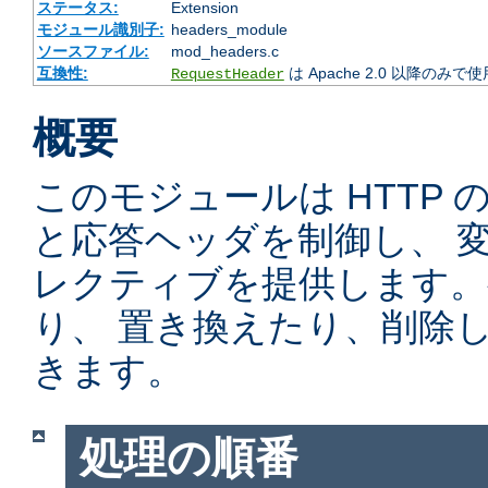
ステータス:
Extension
モジュール識別子:
headers_module
ソースファイル:
mod_headers.c
互換性:
は Apache 2.0 以降のみで
RequestHeader
概要
このモジュールは HTTP
と応答ヘッダを制御し、 
レクティブを提供します。
り、 置き換えたり、削除
きます。
処理の順番