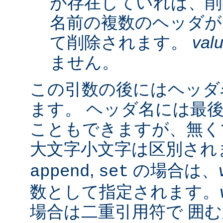
が存在していれば、削
名前の複数のヘッダが
て削除されます。
val
ません。
この引数の後にはヘッダ名
ます。 ヘッダ名には最
こともできますが、無く
大文字小文字は区別され
,
の場合は、
append
set
数として指定されます。
場合は二重引用符で 囲