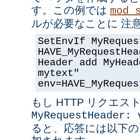
す。この例では
mod_
ルが必要なことに 注
SetEnvIf MyReques
HAVE_MyRequestHea
Header add MyHead
mytext"
env=HAVE_MyReques
もし HTTP リクエス
MyRequestHeader: 
ると、応答には以下の