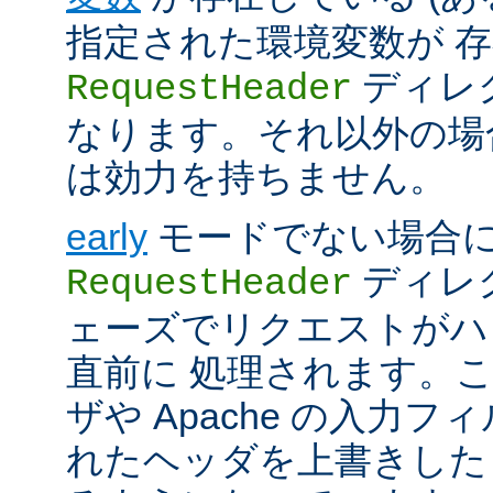
指定された環境変数が 存
ディレ
RequestHeader
なります。それ以外の場
は効力を持ちません。
early
モードでない場合
ディレク
RequestHeader
ェーズでリクエストがハ
直前に 処理されます。
ザや Apache の入力フ
れたヘッダを上書きした