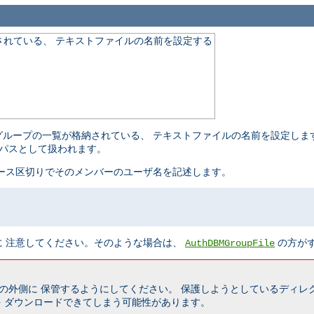
れている、 テキストファイルの名前を設定する
グループの一覧が格納されている、 テキストファイルの名前を設定しま
パスとして扱われます。
ース区切りでそのメンバーのユーザ名を記述します。
に 注意してください。そのような場合は、
の方が
AuthDBMGroupFile
の外側に 保管するようにしてください。 保護しようとしているディレ
 ダウンロードできてしまう可能性があります。