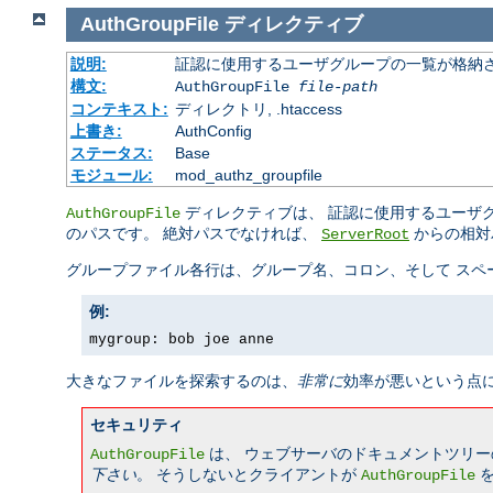
AuthGroupFile
ディレクティブ
説明:
証認に使用するユーザグループの一覧が格納さ
構文:
AuthGroupFile
file-path
コンテキスト:
ディレクトリ, .htaccess
上書き:
AuthConfig
ステータス:
Base
モジュール:
mod_authz_groupfile
ディレクティブは、 証認に使用するユーザ
AuthGroupFile
のパスです。 絶対パスでなければ、
からの相対
ServerRoot
グループファイル各行は、グループ名、コロン、そして スペ
例:
mygroup: bob joe anne
大きなファイルを探索するのは、
非常に
効率が悪いという点
セキュリティ
は、 ウェブサーバのドキュメントツリー
AuthGroupFile
下さい
。 そうしないとクライアントが
を
AuthGroupFile