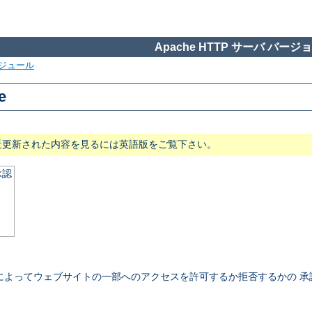
Apache HTTP サーバ バージョン
ジュール
e
近更新された内容を見るには英語版をご覧下さい。
承認
によってウェブサイトの一部へのアクセスを許可するか拒否するかの 