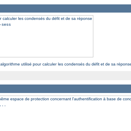
ur calculer les condensés du défit et de sa réponse
-sess
algorithme utilisé pour calculer les condensés du défit et de sa répons
même espace de protection concernant l'authentification à base de co
...