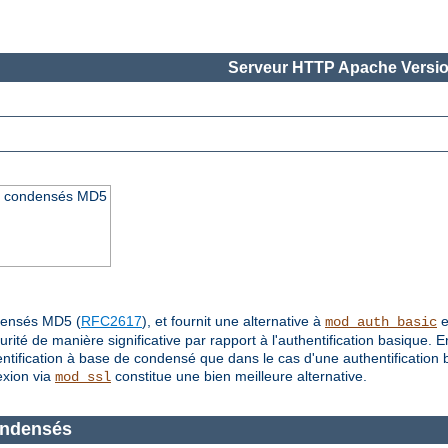
Serveur HTTP Apache Versio
 les condensés MD5
ndensés MD5 (
RFC2617
), et fournit une alternative à
e
mod_auth_basic
urité de manière significative par rapport à l'authentification basique. 
tification à base de condensé que dans le cas d'une authentification ba
exion via
constitue une bien meilleure alternative.
mod_ssl
condensés